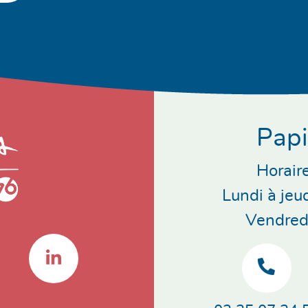
Papi
Horaire
Lundi à jeu
Vendredi