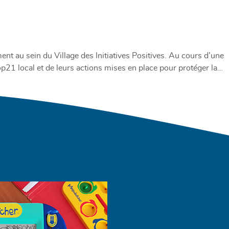
nt au sein du Village des Initiatives Positives. Au cours d’une
p21 local et de leurs actions mises en place pour protéger la…