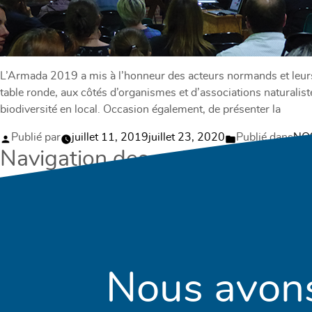
L’Armada 2019 a mis à l’honneur des acteurs normands et leurs I
table ronde, aux côtés d’organismes et d’associations naturalis
biodiversité en local. Occasion également, de présenter la
Publié par
juillet 11, 2019
juillet 23, 2020
Publié dans
NO
Navigation des articles
Articles plus 
Nous avon