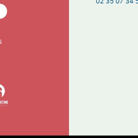
02 35 07 34 
s