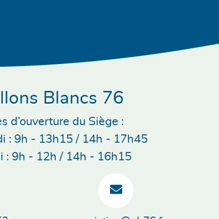
llons Blancs 76
s d’ouverture du Siège :
di : 9h - 13h15 / 14h - 17h45
 : 9h - 12h / 14h - 16h15