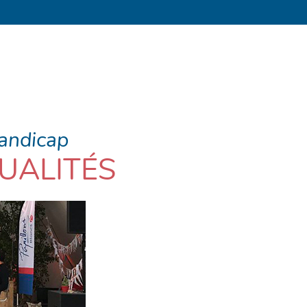
handicap
UALITÉS