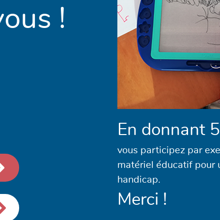
ous !
En donnant 5
vous participez par ex
matériel éducatif pour 
handicap.
Merci !