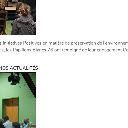
nitiatives Positives en matière de préservation de l’environneme
tes, les Papillons Blancs 76 ont témoigné de leur engagement Co
NOS ACTUALITÉS