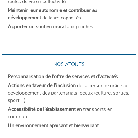
règles de vie en collectivité
Maintenir leur autonomie et contribuer
au
développement
de leurs capacités
Apporter un soutien moral
aux proches
NOS ATOUTS
Personnalisation de l’offre de services et d’activités
Actions en faveur de l’inclusion
de la personne grâce au
développement des partenariats locaux (culture, sorties,
sport,…)
Accessibilité de l’établissement
en transports en
commun
Un environnement apaisant et bienveillant