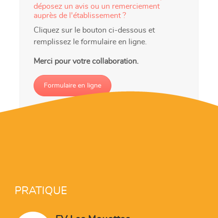
déposez un avis ou un remerciement
auprès de l'établissement ?
Cliquez sur le bouton ci-dessous et
remplissez le formulaire en ligne.
Merci pour votre collaboration.
Formulaire en ligne
PRATIQUE