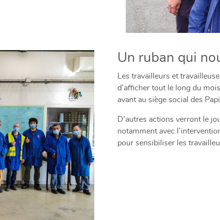
Un ruban qui nou
Les travailleurs et travailleu
d’afficher tout le long du moi
avant au siège social des Pap
D’autres actions verront le j
notamment avec l’interventi
pour sensibiliser les travaill