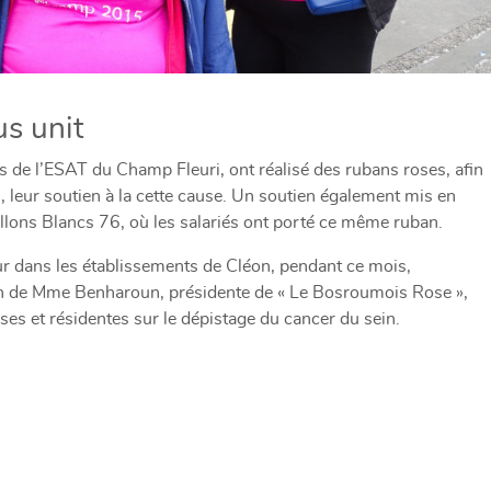
s unit
ses de l’ESAT du Champ Fleuri, ont réalisé des rubans roses, afin
s, leur soutien à la cette cause. Un soutien également mis en
illons Blancs 76, où les salariés ont porté ce même ruban.
our dans les établissements de Cléon, pendant ce mois,
on de Mme Benharoun, présidente de « Le Bosroumois Rose »,
euses et résidentes sur le dépistage du cancer du sein.