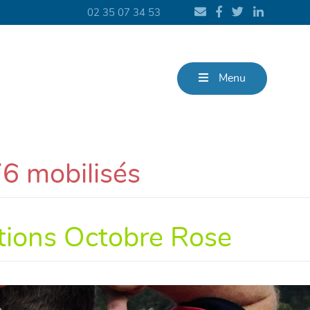
02 35 07 34 53
Menu
76 mobilisés
ctions Octobre Rose