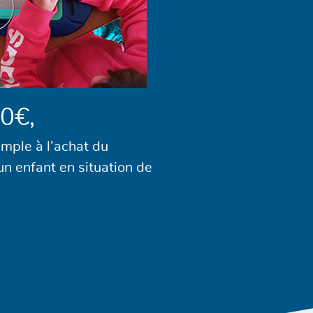
0€,
emple à l’achat du
un enfant en situation de