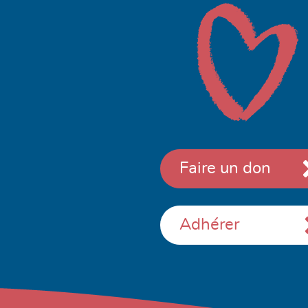
Faire un don
Adhérer