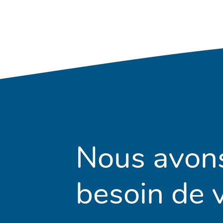
Nous avon
besoin de v