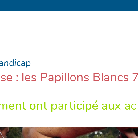
handicap
e : les Papillons Blancs 
ement ont participé aux a