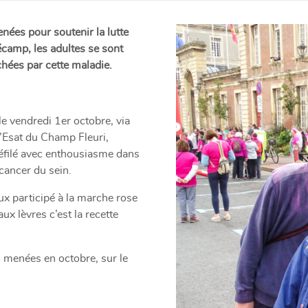
nées pour soutenir la lutte
écamp, les adultes se sont
chées par cette maladie.
 le vendredi 1er octobre, via
l’Esat du Champ Fleuri,
éfilé avec enthousiasme dans
 cancer du sein.
x participé à la marche rose
ux lèvres c’est la recette
s menées en octobre, sur le