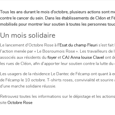
Tous les ans durant le mois d’octobre, plusieurs actions sont me
contre le cancer du sein. Dans les établissements de Cléon et F
mobilisés pour montrer leur soutien à toutes les personnes tou
Un mois solidaire
Le lancement d’Octobre Rose à
l’Esat du champ Fleuri
s’est fait
l’action menée par « Le Bosroumois Rose ». Les travailleurs de 
associés aux résidents du
foyer
et
CAJ Anna louise Clavel
ont d
les rues de Cléon, afin d’apporter leur soutien contre la lutte du
Les usagers de la résidence Le Dantec de Fécamp ont quant à eu
de Fécamp le 10 octobre. T-shirts roses, convivialité et sourire a
d’une marche solidaire réussie.
Retrouvez toutes les informations sur le dépistage et les action
site
Octobre Rose