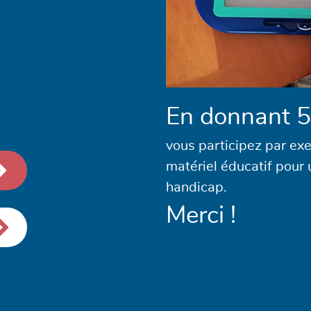
En donnant 5
vous participez par ex
matériel éducatif pour 
handicap.
Merci !