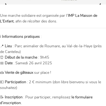
Une marche solidaire est organisée par l’
IMP La Maison de
L’Enfant
, afin de récolter des dons.
ℹ️
Informations pratiques
:
📍
Lieu
: Parc animalier de Roumare, au Val-de-la-Haye (près
de Canteleu)
⏰
Début de la marche
: 9h45
📅
Date
: Samedi 26 avril 2025
🍰
Vente de gâteaux
sur place !
💶
Participation
: 2 € minimum (don libre bienvenu si vous le
souhaitez)
📝
Inscription
: Pour participer, remplissez
le formulaire
d’inscription.