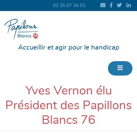
02 35 07 34 53
Accueillir et agir pour le handicap
Yves Vernon élu
Président des Papillons
Blancs 76