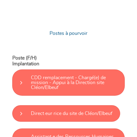
Postes à pourvoir
Poste (F/H)
Implantation
CDD remplacement - Chargé(e) de
mission - Appui à la Direction site
Cléon/Elbeuf
Direct·eur·rice du site de Cléon/Elbeuf
Assistant·e des Ressources Humaines