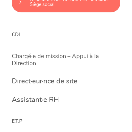
Siège social
CDI
Chargé·e de mission – Appui à la
Direction
Direct·eur·rice de site
Assistant·e RH
E.T.P